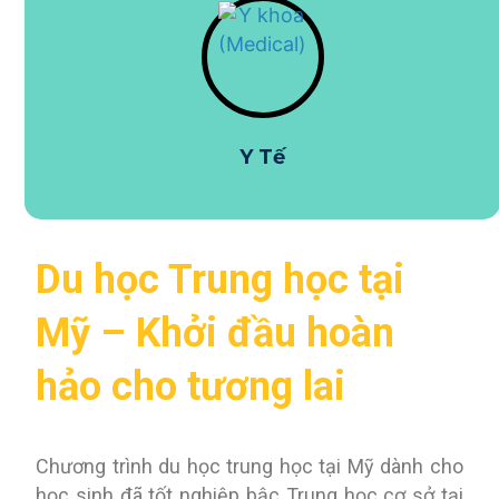
Y Tế
Du học Trung học tại
Mỹ – Khởi đầu hoàn
hảo cho tương lai
Chương trình du học trung học tại Mỹ dành cho
học sinh đã tốt nghiệp bậc Trung học cơ sở tại