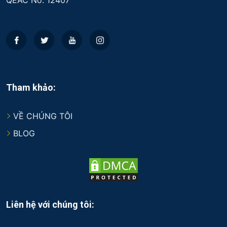
QEAC No. 12407
Tham khảo:
VỀ CHÚNG TÔI
BLOG
Liên hệ với chúng tôi: