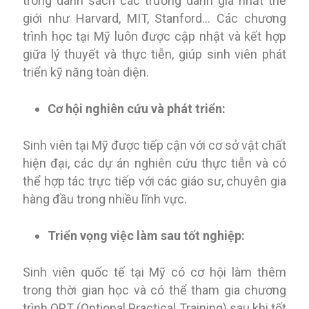
trong danh sách các trường danh giá nhất thế
giới như Harvard, MIT, Stanford… Các chương
trình học tại Mỹ luôn được cập nhật và kết hợp
giữa lý thuyết và thực tiễn, giúp sinh viên phát
triển kỹ năng toàn diện.
Cơ hội nghiên cứu và phát triển:
Sinh viên tại Mỹ được tiếp cận với cơ sở vật chất
hiện đại, các dự án nghiên cứu thực tiễn và có
thể hợp tác trực tiếp với các giáo sư, chuyên gia
hàng đầu trong nhiều lĩnh vực.
Triển vọng việc làm sau tốt nghiệp:
Sinh viên quốc tế tại Mỹ có cơ hội làm thêm
trong thời gian học và có thể tham gia chương
trình OPT (Optional Practical Training) sau khi tốt