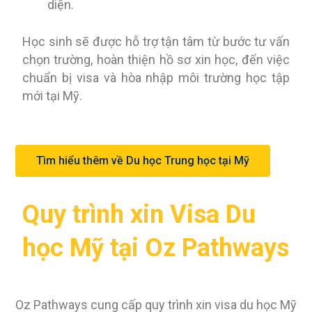
diện.
Học sinh sẽ được hỗ trợ tận tâm từ bước tư vấn
chọn trường, hoàn thiện hồ sơ xin học, đến việc
chuẩn bị visa và hòa nhập môi trường học tập
mới tại Mỹ.
Tìm hiểu thêm về Du học Trung học tại Mỹ
Quy trình xin Visa Du
học Mỹ tại Oz Pathways
Oz Pathways cung cấp quy trình xin visa du học Mỹ