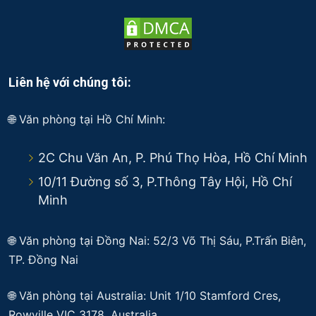
Liên hệ với chúng tôi:
🌐 Văn phòng tại Hồ Chí Minh:
2C Chu Văn An, P. Phú Thọ Hòa, Hồ Chí Minh
10/11 Đường số 3, P.Thông Tây Hội, Hồ Chí
Minh
🌐 Văn phòng tại Đồng Nai: 52/3 Võ Thị Sáu, P.Trấn Biên,
TP. Đồng Nai
🌐
Văn phòng tại Australia: Unit 1/10 Stamford Cres,
Rowville VIC 3178, Australia