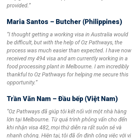
provided.”
Maria Santos – Butcher (Philippines)
“I thought getting a working visa in Australia would
be difficult, but with the help of Oz Pathways, the
process was much easier than expected. I have now
received my 494 visa and am currently working in a
food processing plant in Melbourne. I am incredibly
thankful to Oz Pathways for helping me secure this
opportunity.”
Trần Văn Nam – Đầu bếp (Việt Nam)
“Oz Pathways đã giúp tôi kết nối với một nhà hàng
lớn tại Melbourne. Từ quá trình phỏng vấn cho đến
khi nhận visa 482, mọi thứ diễn ra rất suôn sẻ và
nhanh chóng. Hiện tại, tôi đã ổn định công việc với vị