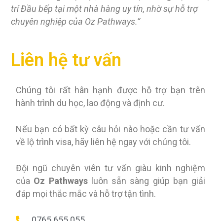
trí Đầu bếp tại một nhà hàng uy tín, nhờ sự hỗ trợ
chuyên nghiệp của Oz Pathways.”
Liên hệ tư vấn
Chúng tôi rất hân hạnh được hỗ trợ bạn trên
hành trình du học, lao động và định cư.
Nếu bạn có bất kỳ câu hỏi nào hoặc cần tư vấn
về lộ trình visa, hãy liên hệ ngay với chúng tôi.
Đội ngũ chuyên viên tư vấn giàu kinh nghiệm
của
Oz Pathways
luôn sẵn sàng giúp bạn giải
đáp mọi thắc mắc và hỗ trợ tận tình.
0765 655 055