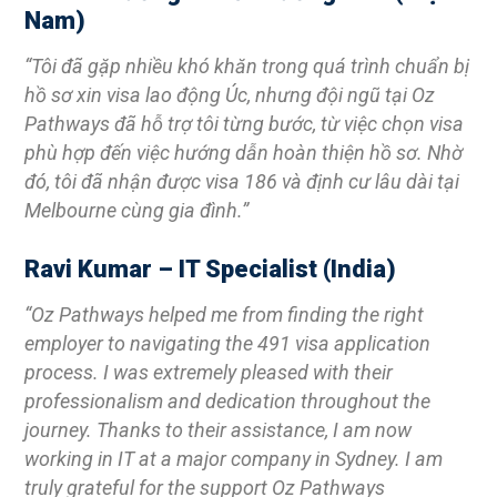
Nam)
“Tôi đã gặp nhiều khó khăn trong quá trình chuẩn bị
hồ sơ xin visa lao động Úc, nhưng đội ngũ tại Oz
Pathways đã hỗ trợ tôi từng bước, từ việc chọn visa
phù hợp đến việc hướng dẫn hoàn thiện hồ sơ. Nhờ
đó, tôi đã nhận được visa 186 và định cư lâu dài tại
Melbourne cùng gia đình.”
Ravi Kumar – IT Specialist (India)
“Oz Pathways helped me from finding the right
employer to navigating the 491 visa application
process. I was extremely pleased with their
professionalism and dedication throughout the
journey. Thanks to their assistance, I am now
working in IT at a major company in Sydney. I am
truly grateful for the support Oz Pathways