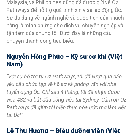
Malaysia, và Philippines cũng đã được gửi về Oz
Pathways để hỗ trợ quá trình xin visa lao động Úc.
Sự đa dạng về ngành nghề và quốc tịch của khách
hàng là minh chứng cho dịch vụ chuyên nghiệp và
tận tâm của chúng tôi. Dưới đây là những câu
chuyện thành công tiêu biểu:
Nguyễn Hồng Phúc – Kỹ sư cơ khí (Việt
Nam)
“Với sự hỗ trợ từ Oz Pathways, tôi đã vượt qua các
yêu cầu phức tạp về hồ sơ và phỏng vấn với nhà
tuyển dụng Úc. Chỉ sau 4 tháng, tôi đã nhận được
visa 482 và bắt đầu công việc tại Sydney. Cảm ơn Oz
Pathways đã giúp tôi hiện thực hóa ước mơ làm việc
tại Úc!”
Lê Thu Hương – Điều dưỡng viên (Việt