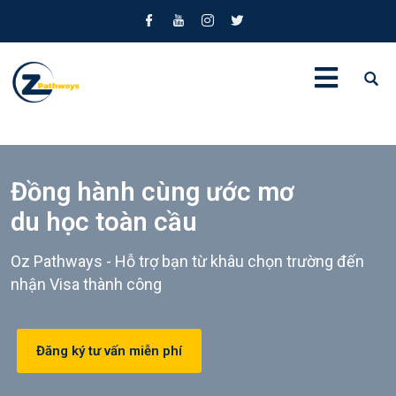
Đồng hành cùng ước mơ
du học toàn cầu
Oz Pathways - Hỗ trợ bạn từ khâu chọn trường đến
nhận Visa thành công
Đăng ký tư vấn miễn phí