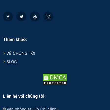
Tham khảo:
VỀ CHÚNG TÔI
BLOG
Liên hệ với chúng tôi:
🌐 Văn phòng tại Hồ Chí Minh: