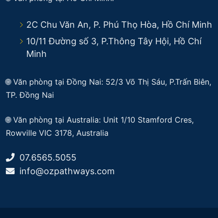
2C Chu Văn An, P. Phú Thọ Hòa, Hồ Chí Minh
10/11 Đường số 3, P.Thông Tây Hội, Hồ Chí
Minh
🌐 Văn phòng tại Đồng Nai: 52/3 Võ Thị Sáu, P.Trấn Biên,
TP. Đồng Nai
🌐
Văn phòng tại Australia: Unit 1/10 Stamford Cres,
Rowville VIC 3178, Australia
07.6565.5055
info@ozpathways.com