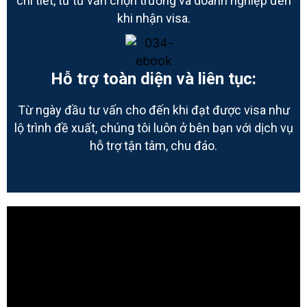
chi tiết, từ tư vấn chọn trường và doanh nghiệp đến
khi nhận visa.
Hỗ trợ toàn diện và liên tục:
Từ ngày đầu tư vấn cho đến khi đạt được visa như
lộ trình đề xuất, chúng tôi luôn ở bên bạn với dịch vụ
hỗ trợ tận tâm, chu đáo.