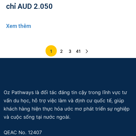
chỉ AUD 2.050
Xem thêm
1
2
3
41
Oz Pathways là đối tác đáng tin cậy trong lĩnh vực tư
vấn du học, hỗ trợ việc làm và định cư quốc tế, giúp
khách hàng hiện thực hóa ước mơ phát triển sự nghiệp
và cuộc sống tại nước ngoài.
QEAC No. 12407