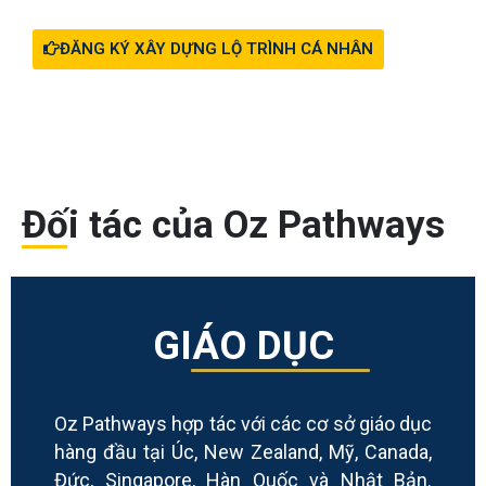
ĐĂNG KÝ XÂY DỰNG LỘ TRÌNH CÁ NHÂN
Đối tác của Oz Pathways
GIÁO DỤC
Oz Pathways hợp tác với các cơ sở giáo dục
hàng đầu tại Úc, New Zealand, Mỹ, Canada,
Đức, Singapore, Hàn Quốc và Nhật Bản.