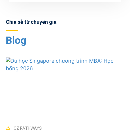
Chia sẻ từ chuyên gia
Blog
OZ PATHWAYS