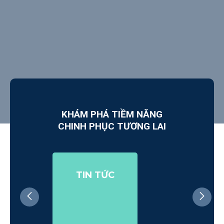
KHÁM PHÁ TIỀM NĂNG
CHINH PHỤC TƯƠNG LAI
TIN TỨC
VIS