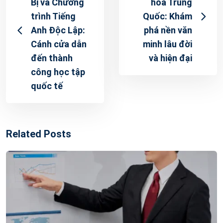
Bị và Chương
hóa Trung
trình Tiếng
Quốc: Khám
Anh Độc Lập:
phá nền văn
Cánh cửa dẫn
minh lâu đời
đến thành
và hiện đại
công học tập
quốc tế
Related Posts