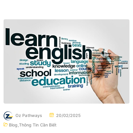
P
Oz Pathways
20/02/2025
O
Blog
,
Thông Tin Cần Biết
S