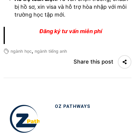
bị hồ sơ, xin visa và hỗ trợ hòa nhập với môi
trường học tập mới.
Đăng ký tư vấn miễn phí
,
ngành học
ngành tiếng anh
Share this post
OZ PATHWAYS