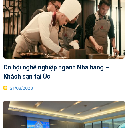
Cơ hội nghề nghiệp ngành Nhà hàng –
Khách sạn tại Úc
Posted
21/08/2023
on