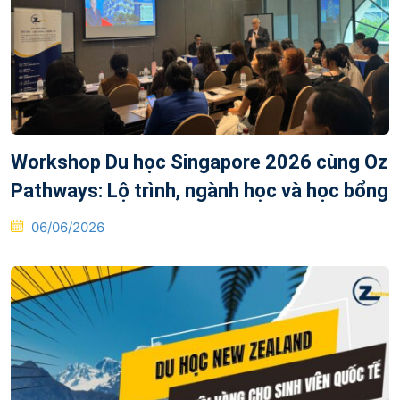
Workshop Du học Singapore 2026 cùng Oz
Pathways: Lộ trình, ngành học và học bổng
Posted
06/06/2026
on