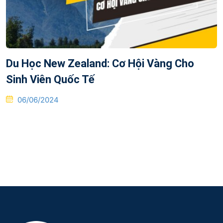
Du Học New Zealand: Cơ Hội Vàng Cho
Sinh Viên Quốc Tế
Posted
06/06/2024
on