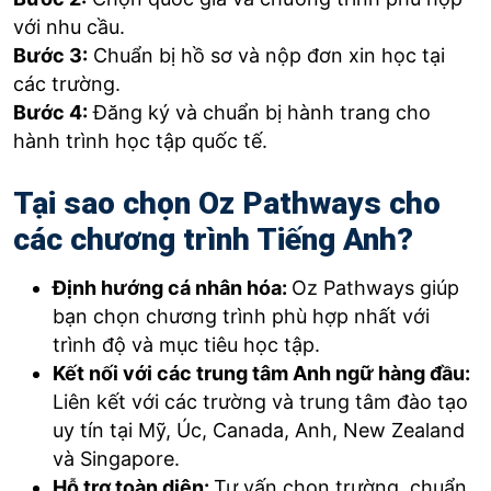
với nhu cầu.
Bước 3:
Chuẩn bị hồ sơ và nộp đơn xin học tại
các trường.
Bước 4:
Đăng ký và chuẩn bị hành trang cho
hành trình học tập quốc tế.
Tại sao chọn Oz Pathways cho
các chương trình Tiếng Anh?
Định hướng cá nhân hóa:
Oz Pathways giúp
bạn chọn chương trình phù hợp nhất với
trình độ và mục tiêu học tập.
Kết nối với các trung tâm Anh ngữ hàng đầu:
Liên kết với các trường và trung tâm đào tạo
uy tín tại Mỹ, Úc, Canada, Anh, New Zealand
và Singapore.
Hỗ trợ toàn diện:
Tư vấn chọn trường, chuẩn