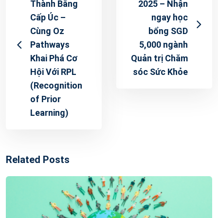
Thành Bằng
2025 – Nhận
Cấp Úc –
ngay học
Cùng Oz
bổng SGD
Pathways
5,000 ngành
Khai Phá Cơ
Quản trị Chăm
Hội Với RPL
sóc Sức Khỏe
(Recognition
of Prior
Learning)
Related Posts