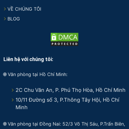
VỀ CHÚNG TÔI
BLOG
Liên hệ với chúng tôi:
🌐 Văn phòng tại Hồ Chí Minh:
2C Chu Văn An, P. Phú Thọ Hòa, Hồ Chí Minh
10/11 Đường số 3, P.Thông Tây Hội, Hồ Chí
Minh
🌐 Văn phòng tại Đồng Nai: 52/3 Võ Thị Sáu, P.Trấn Biên,