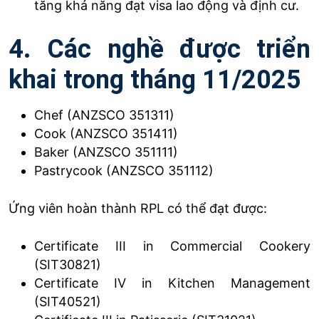
tăng khả năng đạt visa lao động và định cư.
4. Các nghề được triển
khai trong tháng 11/2025
Chef (ANZSCO 351311)
Cook (ANZSCO 351411)
Baker (ANZSCO 351111)
Pastrycook (ANZSCO 351112)
Ứng viên hoàn thành RPL có thể đạt được:
Certificate III in Commercial Cookery
(SIT30821)
Certificate IV in Kitchen Management
(SIT40521)