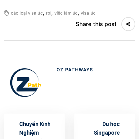
,
,
,
các loại visa úc
rpl
việc làm úc
visa úc
Share this post
OZ PATHWAYS
Chuyển Kinh
Du học
Nghiệm
Singapore