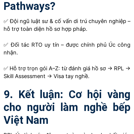
Pathways?
✅ Đội ngũ luật sư & cố vấn di trú chuyên nghiệp –
hỗ trợ toàn diện hồ sơ hợp pháp.
✅ Đối tác RTO uy tín – được chính phủ Úc công
nhận.
✅ Hỗ trợ trọn gói A–Z: từ đánh giá hồ sơ → RPL →
Skill Assessment → Visa tay nghề.
9. Kết luận: Cơ hội vàng
cho người làm nghề bếp
Việt Nam