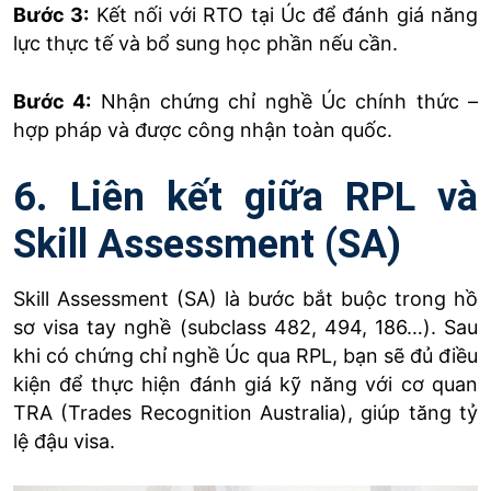
Bước 3:
Kết nối với RTO tại Úc để đánh giá năng
lực thực tế và bổ sung học phần nếu cần.
Bước 4:
Nhận chứng chỉ nghề Úc chính thức –
hợp pháp và được công nhận toàn quốc.
6. Liên kết giữa RPL và
Skill Assessment (SA)
Skill Assessment (SA) là bước bắt buộc trong hồ
sơ visa tay nghề (subclass 482, 494, 186…). Sau
khi có chứng chỉ nghề Úc qua RPL, bạn sẽ đủ điều
kiện để thực hiện đánh giá kỹ năng với cơ quan
TRA (Trades Recognition Australia), giúp tăng tỷ
lệ đậu visa.