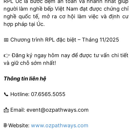
RPL Úc là bước đệm an toàn và nhanh nhất giúp
người làm nghề bếp Việt Nam đạt được chứng chỉ
nghề quốc tế, mở ra cơ hội làm việc và định cư
hợp pháp tại Úc.
📅 Chương trình RPL đặc biệt – Tháng 11/2025
👉 Đăng ký ngay hôm nay để được tư vấn chi tiết
và giữ chỗ sớm nhất!
Thông tin liên hệ
📞 Hotline: 07.6565.5055
📩 Email: event@ozpathways.com
🌐 Website:
www.ozpathways.com