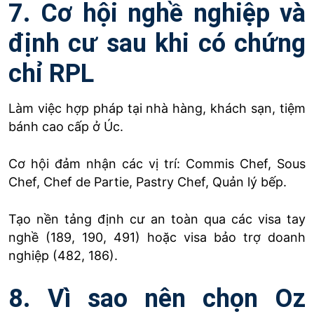
7. Cơ hội nghề nghiệp và
định cư sau khi có chứng
chỉ RPL
Làm việc hợp pháp tại nhà hàng, khách sạn, tiệm
bánh cao cấp ở Úc.
Cơ hội đảm nhận các vị trí: Commis Chef, Sous
Chef, Chef de Partie, Pastry Chef, Quản lý bếp.
Tạo nền tảng định cư an toàn qua các visa tay
nghề (189, 190, 491) hoặc visa bảo trợ doanh
nghiệp (482, 186).
8. Vì sao nên chọn Oz