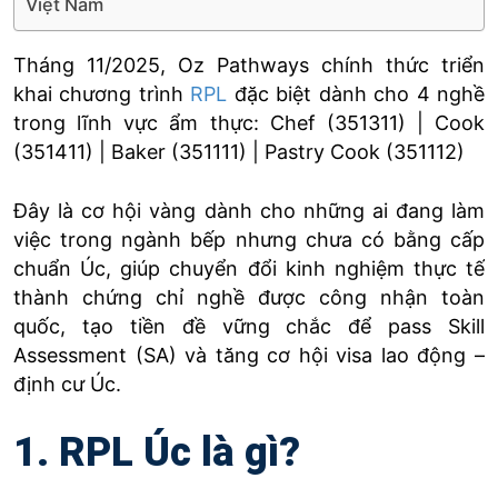
Việt Nam
Tháng 11/2025, Oz Pathways chính thức triển
khai chương trình
RPL
đặc biệt dành cho 4 nghề
trong lĩnh vực ẩm thực: Chef (351311) | Cook
(351411) | Baker (351111) | Pastry Cook (351112)
Đây là cơ hội vàng dành cho những ai đang làm
việc trong ngành bếp nhưng chưa có bằng cấp
chuẩn Úc, giúp chuyển đổi kinh nghiệm thực tế
thành chứng chỉ nghề được công nhận toàn
quốc, tạo tiền đề vững chắc để pass Skill
Assessment (SA) và tăng cơ hội visa lao động –
định cư Úc.
1. RPL Úc là gì?