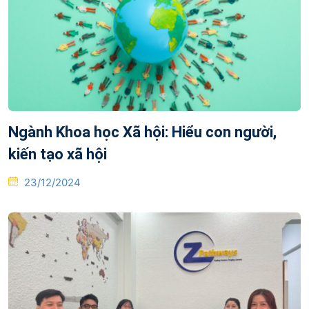
Ngành Khoa học Xã hội: Hiểu con người,
kiến tạo xã hội
Posted
23/12/2024
on