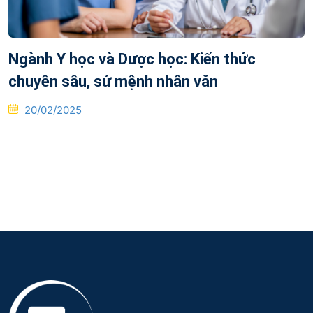
Ngành Y học và Dược học: Kiến thức
chuyên sâu, sứ mệnh nhân văn
Posted
20/02/2025
on