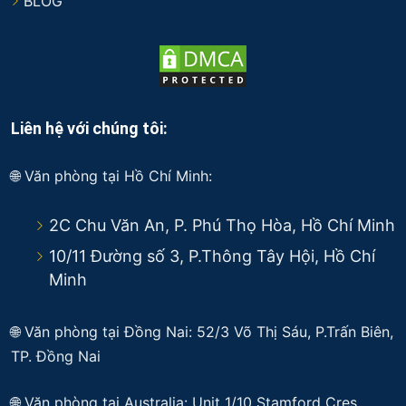
BLOG
Liên hệ với chúng tôi:
🌐 Văn phòng tại Hồ Chí Minh:
2C Chu Văn An, P. Phú Thọ Hòa, Hồ Chí Minh
10/11 Đường số 3, P.Thông Tây Hội, Hồ Chí
Minh
🌐 Văn phòng tại Đồng Nai: 52/3 Võ Thị Sáu, P.Trấn Biên,
TP. Đồng Nai
🌐
Văn phòng tại Australia: Unit 1/10 Stamford Cres,