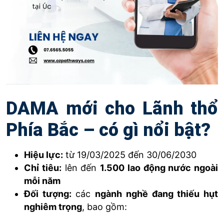
DAMA mới cho Lãnh thổ
Phía Bắc – có gì nổi bật?
Hiệu lực:
từ 19/03/2025 đến 30/06/2030
Chỉ tiêu:
lên đến
1.500 lao động nước ngoài
mỗi năm
Đối tượng:
các
ngành nghề đang thiếu hụt
nghiêm trọng
, bao gồm: