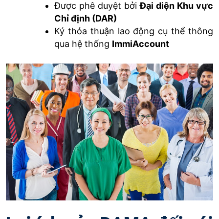
Được phê duyệt bởi
Đại diện Khu vực
Chỉ định (DAR)
Ký thỏa thuận lao động cụ thể thông
qua hệ thống
ImmiAccount