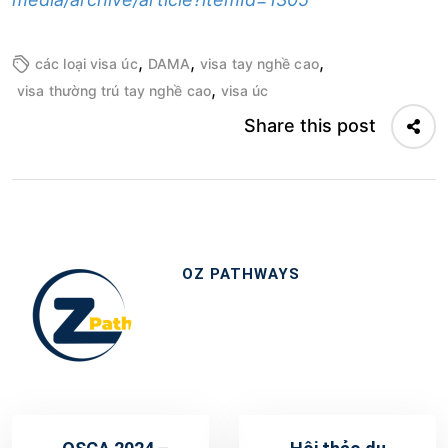
,
,
,
các loại visa úc
DAMA
visa tay nghề cao
,
visa thường trú tay nghề cao
visa úc
Share this post
OZ PATHWAYS