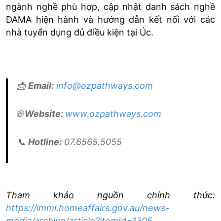
ngành nghề phù hợp, cập nhật danh sách nghề
DAMA hiện hành và hướng dẫn kết nối với các
nhà tuyển dụng đủ điều kiện tại Úc.
📩
Email:
info@ozpathways.com
🌐
Website:
www.ozpathways.com
📞
Hotline:
07.6565.5055
Tham khảo nguồn chính thức:
https://immi.homeaffairs.gov.au/news-
media/archive/article?itemId=1305