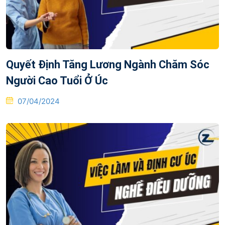
Quyết Định Tăng Lương Ngành Chăm Sóc
Người Cao Tuổi Ở Úc
Posted
07/04/2024
on