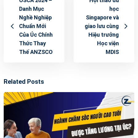
OSCA 2024 –
Hội thảo du
Danh Mục
học
Nghề Nghiệp
Singapore và
Chuẩn Mới
giao lưu cùng
Của Úc Chính
Hiệu trưởng
Thức Thay
Học viện
Thế ANZSCO
MDIS
Related Posts