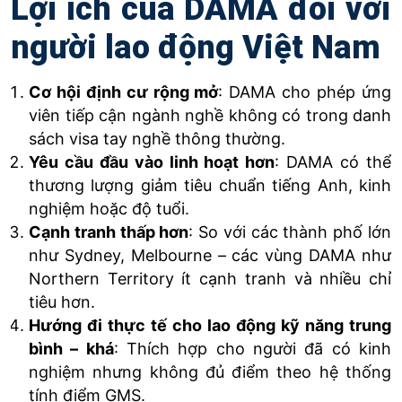
Lợi ích của DAMA đối với
người lao động Việt Nam
Cơ hội định cư rộng mở
: DAMA cho phép ứng
viên tiếp cận ngành nghề không có trong danh
sách visa tay nghề thông thường.
Yêu cầu đầu vào linh hoạt hơn
: DAMA có thể
thương lượng giảm tiêu chuẩn tiếng Anh, kinh
nghiệm hoặc độ tuổi.
Cạnh tranh thấp hơn
: So với các thành phố lớn
như Sydney, Melbourne – các vùng DAMA như
Northern Territory ít cạnh tranh và nhiều chỉ
tiêu hơn.
Hướng đi thực tế cho lao động kỹ năng trung
bình – khá
: Thích hợp cho người đã có kinh
nghiệm nhưng không đủ điểm theo hệ thống
tính điểm GMS.